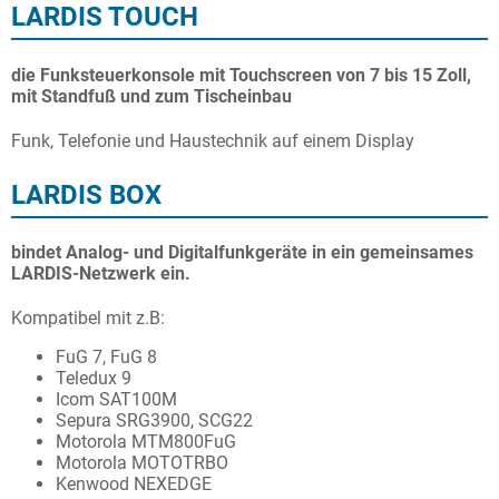
LARDIS TOUCH
News
die Funksteuerkonsole mit Touchscreen von 7 bis 15 Zoll,
Intern
mit Standfuß und zum Tischeinbau
Funk, Telefonie und Haustechnik auf einem Display
LARDIS BOX
bindet Analog- und Digitalfunkgeräte in ein gemeinsames
LARDIS-Netzwerk ein.
Kompatibel mit z.B:
FuG 7, FuG 8
Teledux 9
Icom SAT100M
Sepura SRG3900, SCG22
Motorola MTM800FuG
Motorola MOTOTRBO
Kenwood NEXEDGE