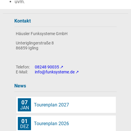
uvm.
Kontakt
Häusler Funksysteme GmbH
Unteriglingerstraße 8
86859 Igling
08248 90035
info@funksysteme.de
News
07
Tourenplan 2027
JAN
01
Tourenplan 2026
DEZ