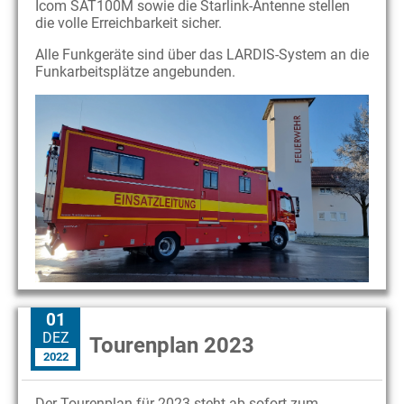
Icom SAT100M sowie die Starlink-Antenne stellen
die volle Erreichbarkeit sicher.
Alle Funkgeräte sind über das LARDIS-System an die
Funkarbeitsplätze angebunden.
01
DEZ
Tourenplan 2023
2022
Der Tourenplan für 2023 steht ab sofort zum