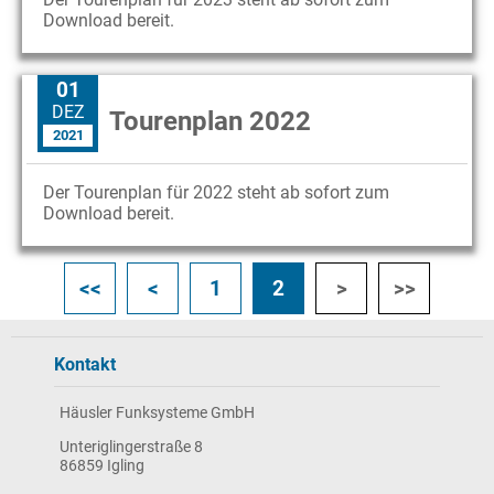
Download bereit.
01
DEZ
Tourenplan 2022
2021
Der Tourenplan für 2022 steht ab sofort zum
Download bereit.
<<
<
1
2
>
>>
Kontakt
Häusler Funksysteme GmbH
Unteriglingerstraße 8
86859 Igling