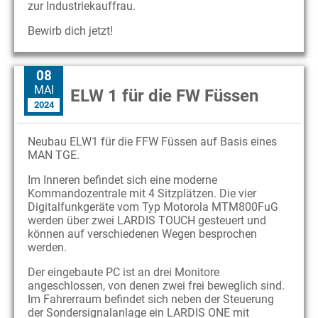
zur Industriekauffrau.
News
Bewirb dich jetzt!
Intern
08
MAI
ELW 1 für die FW Füssen
2024
Neubau ELW1 für die FFW Füssen auf Basis eines
MAN TGE.
Im Inneren befindet sich eine moderne
Kommandozentrale mit 4 Sitzplätzen. Die vier
Digitalfunkgeräte vom Typ Motorola MTM800FuG
werden über zwei LARDIS TOUCH gesteuert und
können auf verschiedenen Wegen besprochen
werden.
Der eingebaute PC ist an drei Monitore
angeschlossen, von denen zwei frei beweglich sind.
Im Fahrerraum befindet sich neben der Steuerung
der Sondersignalanlage ein LARDIS ONE mit