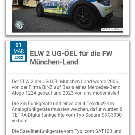
Bild: Polizei München
01
MÄR
ELW 2 UG-ÖEL für die FW
2023
München-Land
Der ELW 2 der UG-ÖEL München-Land wurde 2006
von der Firma BINZ auf Basis eines Mercedes-Benz
Atego 1224 gebaut und 2023 von uns modernisiert.
Die 2m-Funkgeräte und eines der 4 Teledux9 4m-
Analogfunkgeräte mussten weichen, dafür wurden 6
TETRA-Digitalfunkgeräte vom Typ Sepura SRG3900
verbaut.
Die Satellitenfunkgeräte vom Typ Icom SAT100 und