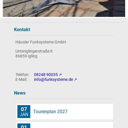
Kontakt
Häusler Funksysteme GmbH
Unteriglingerstraße 8
86859 Igling
08248 90035
info@funksysteme.de
News
07
Tourenplan 2027
JAN
01