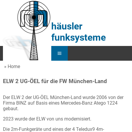
häusler
funksysteme
Home
Home
ELW 2 UG-ÖEL für die FW München-Land
Service
Der ELW 2 der UG-ÖEL München-Land wurde 2006 von der
Funk
Firma BINZ auf Basis eines Mercedes-Banz Atego 1224
gebaut.
KFZ
2023 wurde der ELW von uns modernisiert.
Über Uns
Die 2m-Funkgeräte und eines der 4 Teledux9 4m-